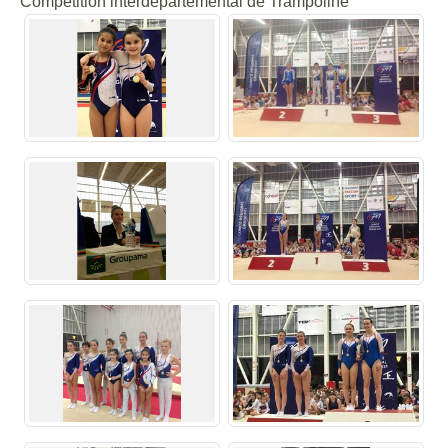
Compétition interdépartemental de Trampoline