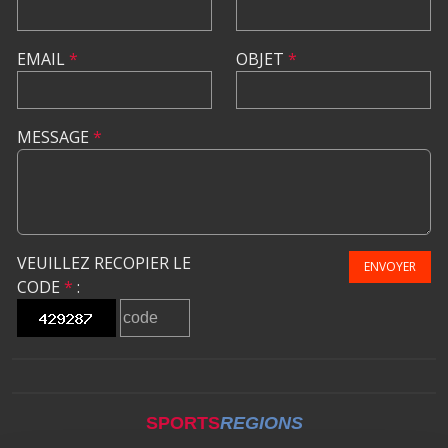
EMAIL
*
OBJET
*
MESSAGE
*
VEUILLEZ RECOPIER LE
ENVOYER
CODE
*
:
SPORTS
REGIONS