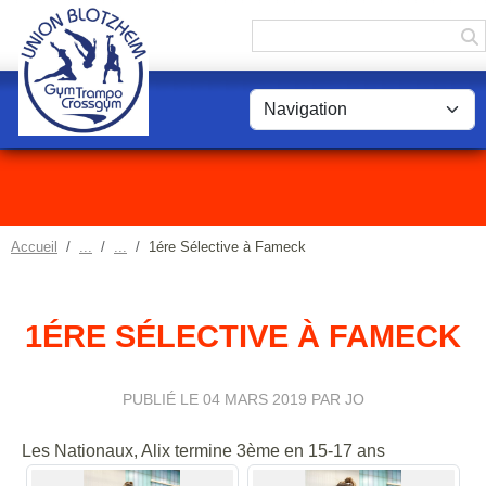
Panneau de gestion des cookies
Accueil
1ére Sélective à Fameck
1ÉRE SÉLECTIVE À FAMECK
PUBLIÉ LE
04 MARS 2019
PAR JO
Les Nationaux, Alix termine 3ème en 15-17 ans