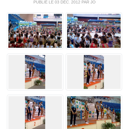
PUBLIÉ LE
03 DÉC. 2012
PAR JO