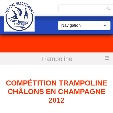
Panneau de gestion des cookies
Trampoline
Accueil
Compétition trampoline Châlons en Champagne 2012
COMPÉTITION TRAMPOLINE
CHÂLONS EN CHAMPAGNE
2012