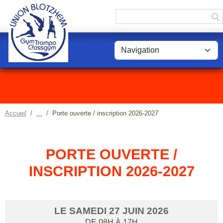
Panneau de gestion des cookies
Accueil
Porte ouverte / inscription 2026-2027
PORTE OUVERTE /
INSCRIPTION 2026-2027
LE
SAMEDI
27
JUIN
2026
DE 08H À 17H