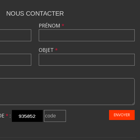
NOUS CONTACTER
PRÉNOM
*
OBJET
*
DE
*
:
ENVOYER