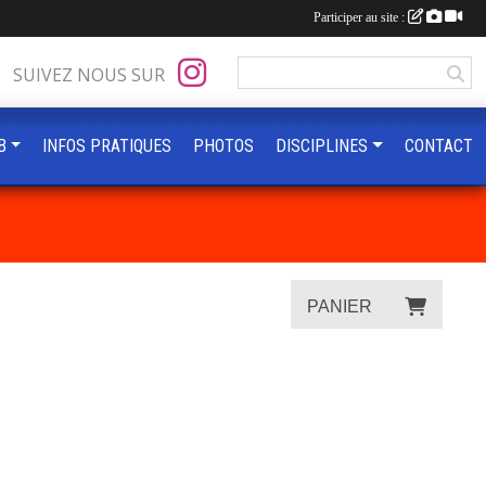
Participer au site :
SUIVEZ NOUS SUR
B
INFOS PRATIQUES
PHOTOS
DISCIPLINES
CONTACT
PANIER