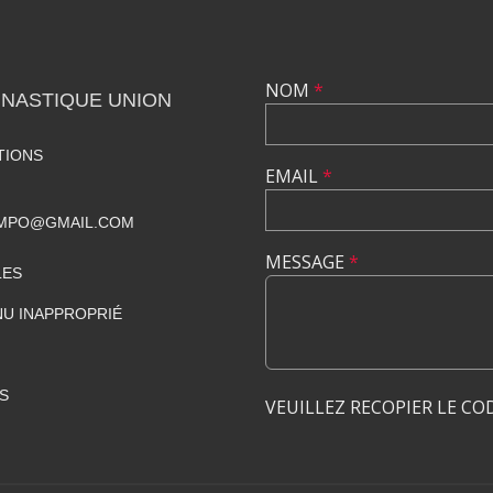
NOM
*
MNASTIQUE UNION
TIONS
EMAIL
*
AMPO@GMAIL.COM
MESSAGE
*
LES
U INAPPROPRIÉ
S
VEUILLEZ RECOPIER LE CO