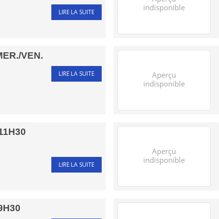
LIRE LA SUITE
MER./VEN.
LIRE LA SUITE
.11H30
LIRE LA SUITE
9H30