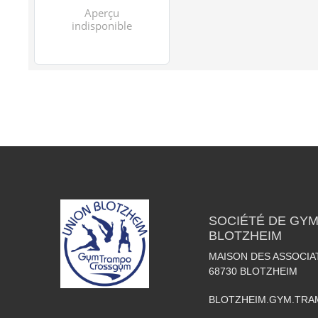
SOCIÉTÉ DE GY
BLOTZHEIM
MAISON DES ASSOCIA
68730
BLOTZHEIM
BLOTZHEIM.GYM.TR