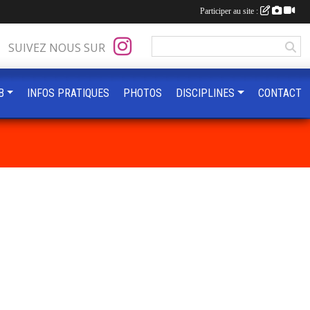
Participer au site :
SUIVEZ NOUS SUR
B
INFOS PRATIQUES
PHOTOS
DISCIPLINES
CONTACT