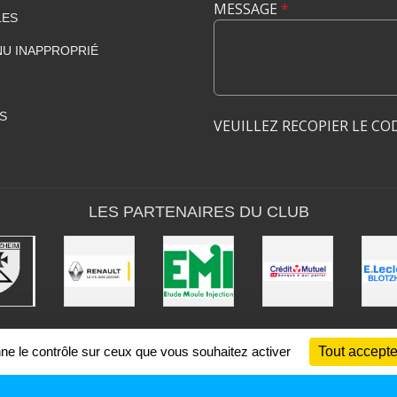
MESSAGE
*
LES
U INAPPROPRIÉ
S
VEUILLEZ RECOPIER LE CO
LES PARTENAIRES DU CLUB
nne le contrôle sur ceux que vous souhaitez activer
Tout accepte
SPORTS
REGIONS