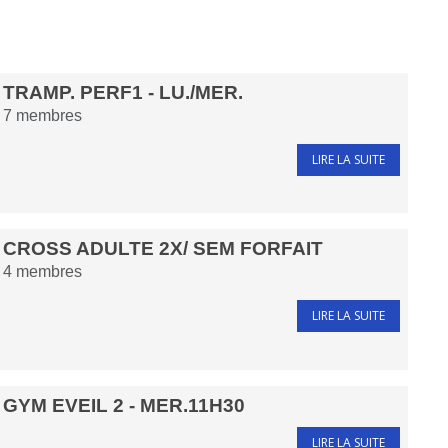
TRAMP. PERF1 - LU./MER.
7
membres
LIRE LA SUITE
CROSS ADULTE 2X/ SEM FORFAIT
4
membres
LIRE LA SUITE
GYM EVEIL 2 - MER.11H30
LIRE LA SUITE