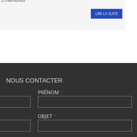
3
membres
LIRE LA SUITE
NOUS CONTACTER
PRÉNOM
*
OBJET
*