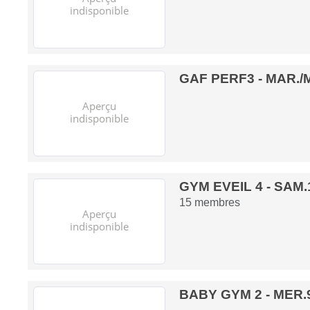
GAF PERF3 - MAR./
GYM EVEIL 4 - SAM
15
membres
BABY GYM 2 - MER.