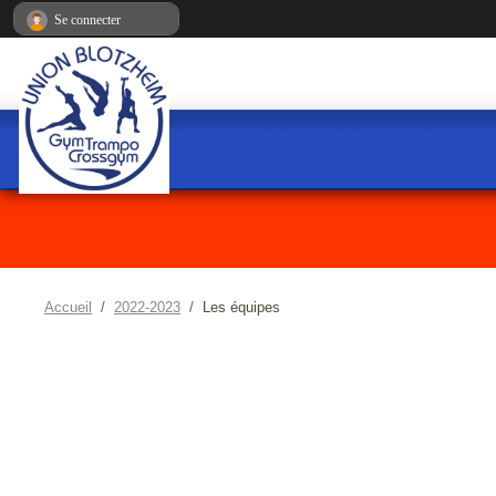
Panneau de gestion des cookies
Se connecter
Accueil
2022-2023
Les équipes