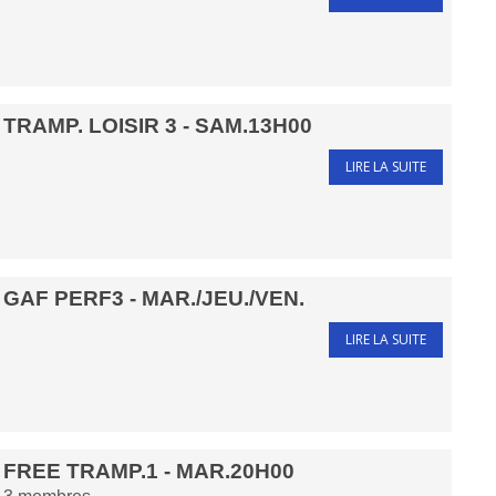
TRAMP. LOISIR 3 - SAM.13H00
LIRE LA SUITE
GAF PERF3 - MAR./JEU./VEN.
LIRE LA SUITE
FREE TRAMP.1 - MAR.20H00