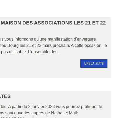
 MAISON DES ASSOCIATIONS LES 21 ET 22
 vous informons qu'une manifestation d'envergure
eau Bourg les 21 et 22 mars prochain. A cette occasion, le
pas utilisable. L'ensemble des...
LIRE LA SUITE
ATES
es. A partir du 2 janvier 2023 vous pourrez pratiquer le
ons sont ouvertes auprès de Nathalie: Mail: