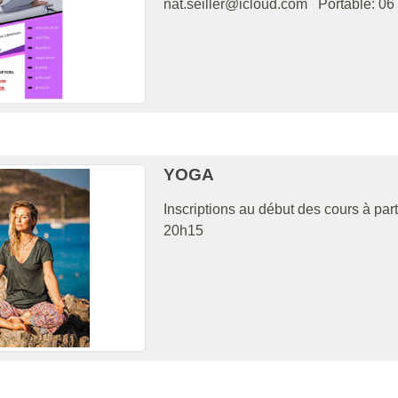
nat.seiller@icloud.com Portable: 06 
YOGA
Inscriptions au début des cours à pa
20h15