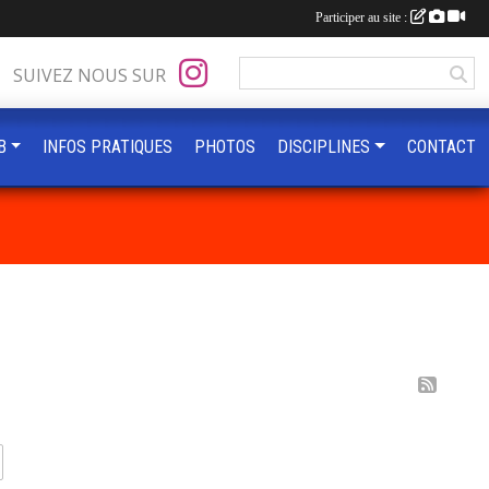
Participer au site :
SUIVEZ NOUS SUR
B
INFOS PRATIQUES
PHOTOS
DISCIPLINES
CONTACT