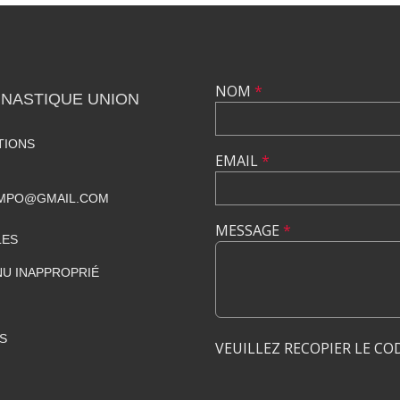
NOM
*
MNASTIQUE UNION
TIONS
EMAIL
*
AMPO@GMAIL.COM
MESSAGE
*
LES
U INAPPROPRIÉ
S
VEUILLEZ RECOPIER LE CO