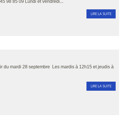
45 98 85 09 Lundi et vendredi...
LIRE LA SUITE
rtir du mardi 28 septembre Les mardis à 12h15 et jeudis à
LIRE LA SUITE