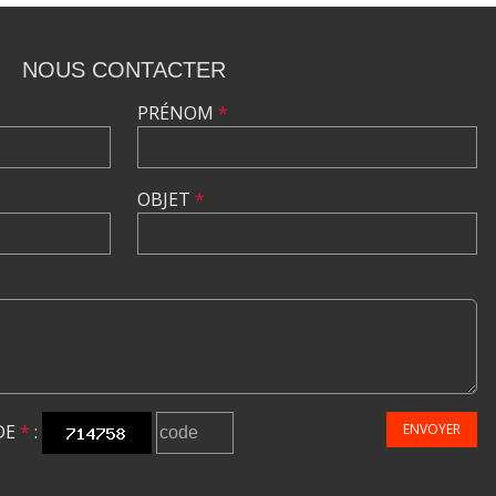
NOUS CONTACTER
PRÉNOM
*
OBJET
*
DE
*
:
ENVOYER