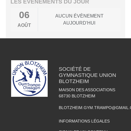
LES ÉVÈNEMENTS DU JOUR
06
AUCUN ÉVÈNEMENT
AUJOURD'HUI
AOÛT
SOCIÉTÉ DE
GYMNASTIQUE UNION
BLOTZHEIM
MAISON DES ASSOCIATIONS
68730
BLOTZHEIM
BLOTZHEIM.GYM.TRAMPO@GMAIL
INFORMATIONS LÉGALES