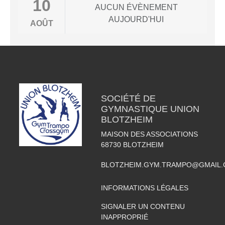
10
AUCUN ÉVÈNEMENT
AUJOURD'HUI
AOÛT
SOCIÉTÉ DE
GYMNASTIQUE UNION
BLOTZHEIM
MAISON DES ASSOCIATIONS
68730
BLOTZHEIM
BLOTZHEIM.GYM.TRAMPO@GMAIL
INFORMATIONS LÉGALES
SIGNALER UN CONTENU
INAPPROPRIÉ