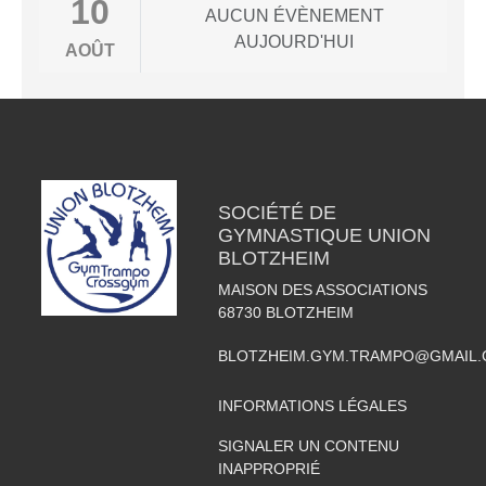
10
AUCUN ÉVÈNEMENT
AUJOURD'HUI
AOÛT
SOCIÉTÉ DE
GYMNASTIQUE UNION
BLOTZHEIM
MAISON DES ASSOCIATIONS
68730
BLOTZHEIM
BLOTZHEIM.GYM.TRAMPO@GMAIL
INFORMATIONS LÉGALES
SIGNALER UN CONTENU
INAPPROPRIÉ