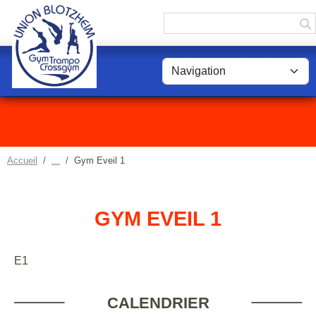
Panneau de gestion des cookies
Accueil
Gym Eveil 1
GYM EVEIL 1
E1
CALENDRIER